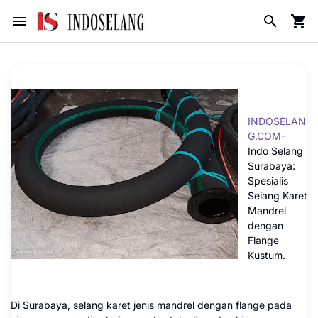
INDOSELAN
G.COM
-
Indo Selang
Surabaya:
Spesialis
Selang Karet
Mandrel
dengan
Flange
Kustum.
Di Surabaya, selang karet jenis mandrel dengan flange pada