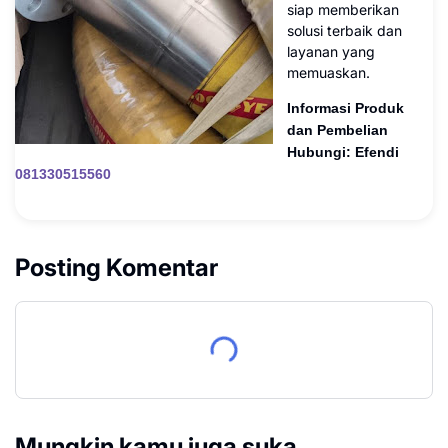
siap memberikan
solusi terbaik dan
layanan yang
memuaskan.
Informasi Produk
dan Pembelian
Hubungi: Efendi
081330515560
Posting Komentar
Mungkin kamu juga suka