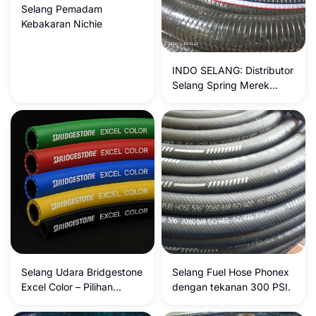
Selang Pemadam
Kebakaran Nichie
INDO SELANG: Distributor
Selang Spring Merek
IDEKU di Surabaya
Selang Udara Bridgestone
Selang Fuel Hose Phonex
Excel Color – Pilihan
dengan tekanan 300 PSI.
Fleksibel untuk Bengkel