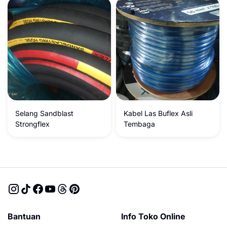
dan Proyek Jawa Timur
Selang Sandblast
Kabel Las Buflex Asli
Strongflex
Tembaga
Bantuan
Info Toko Online