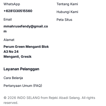
WhatsApp
Tentang Kami
+6281330515560
Hubungi Kami
Email
Peta Situs
mmahrusefendy@gmail.co
m
Alamat
Perum Green Menganti Blok
A3 No 24
Menganti, Gresik
Layanan Pelanggan
Cara Belanja
Pertanyaan Umum (FAQ)
© 2026
INDO SELANG
from
Rejeki Abadi Selang
. All rights
reserved.