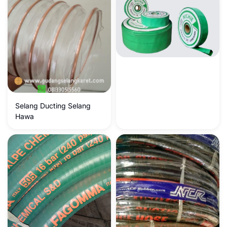
Industri mm
Selang Ducting Selang
Hawa