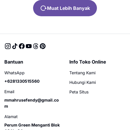
Muat Lebih Banyak
Bantuan
Info Toko Online
WhatsApp
Tentang Kami
+6281330515560
Hubungi Kami
Email
Peta Situs
mmahrusefendy@gmail.co
m
Alamat
Perum Green Menganti Blok