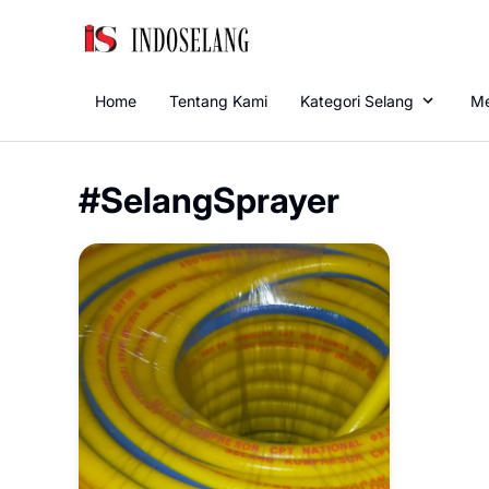
Home
Tentang Kami
Kategori Selang
Me
#SelangSprayer