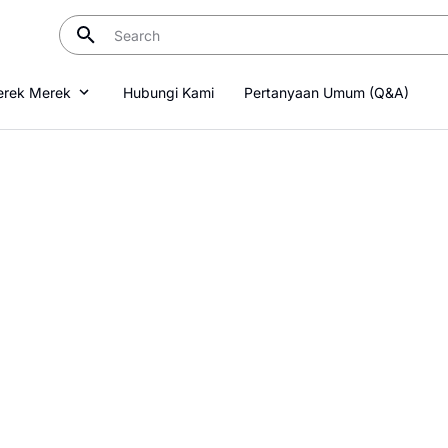
rek Merek
Hubungi Kami
Pertanyaan Umum (Q&A)