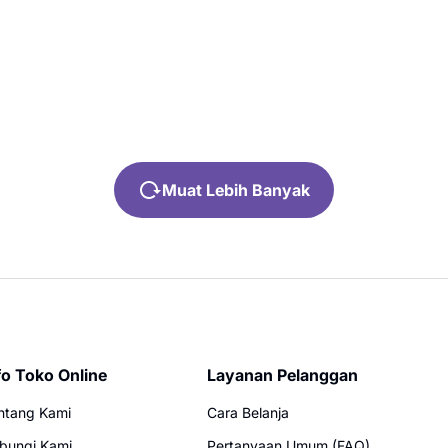
Muat Lebih Banyak
fo Toko Online
Layanan Pelanggan
ntang Kami
Cara Belanja
bungi Kami
Pertanyaan Umum (FAQ)