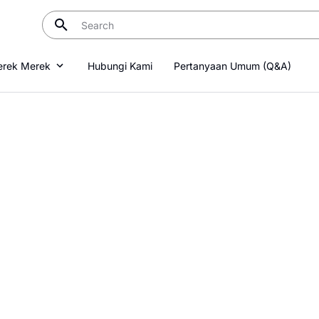
rek Merek
Hubungi Kami
Pertanyaan Umum (Q&A)