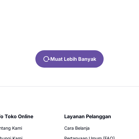
Muat Lebih Banyak
fo Toko Online
Layanan Pelanggan
ntang Kami
Cara Belanja
bungi Kami
Pertanyaan Umum (FAQ)