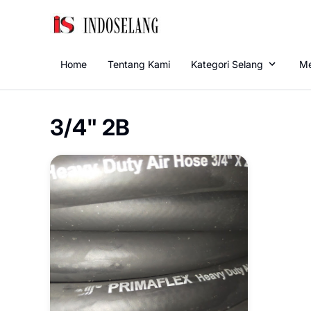
Home
Tentang Kami
Kategori Selang
Me
3/4" 2B