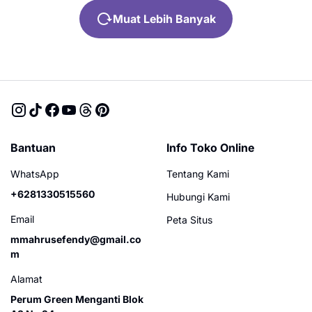
Muat Lebih Banyak
Bantuan
Info Toko Online
WhatsApp
Tentang Kami
+6281330515560
Hubungi Kami
Email
Peta Situs
mmahrusefendy@gmail.co
m
Alamat
Perum Green Menganti Blok