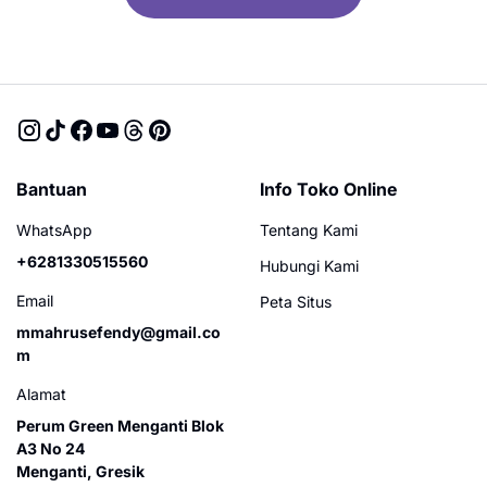
Bantuan
Info Toko Online
WhatsApp
Tentang Kami
+6281330515560
Hubungi Kami
Email
Peta Situs
mmahrusefendy@gmail.co
m
Alamat
Perum Green Menganti Blok
A3 No 24
Menganti, Gresik