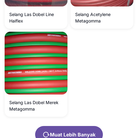
Selang Las Dobel Line
Selang Acetylene
Haiflex
Metagomma
Selang Las Dobel Merek
Metagomma
Muat Lebih Banyak